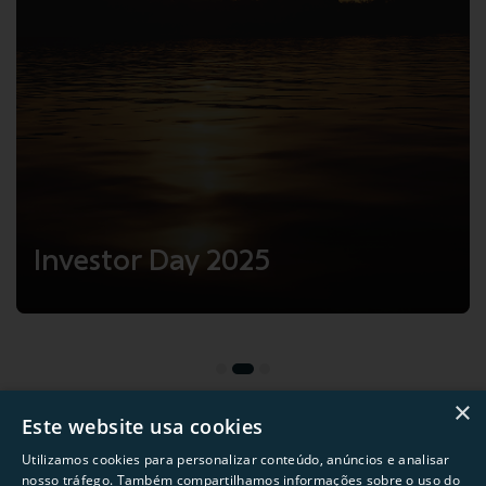
Natura
Investor Day 2025
Avon
×
Este website usa cookies
Utilizamos cookies para personalizar conteúdo, anúncios e analisar
nosso tráfego. Também compartilhamos informações sobre o uso do