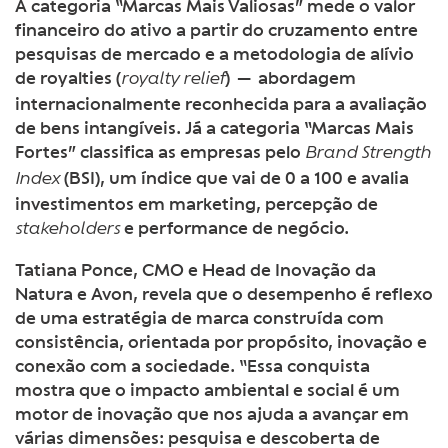
A categoria “Marcas Mais Valiosas” mede o valor
financeiro do ativo a partir do cruzamento entre
pesquisas de mercado e a metodologia de alívio
de royalties (
) — abordagem
royalty relief
internacionalmente reconhecida para a avaliação
de bens intangíveis. Já a categoria “Marcas Mais
Fortes” classifica as empresas pelo
Brand Strength
(BSI), um índice que vai de 0 a 100 e avalia
Index
investimentos em marketing, percepção de
e performance de negócio.
stakeholders
Tatiana Ponce, CMO e Head de Inovação da
Natura e Avon, revela que o desempenho é reflexo
de uma estratégia de marca construída com
consistência, orientada por propósito, inovação e
conexão com a sociedade. “Essa conquista
mostra que o impacto ambiental e social é um
motor de inovação que nos ajuda a avançar em
várias dimensões: pesquisa e descoberta de